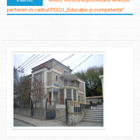
parteneri în cadrul POCU „Educație și competențe”