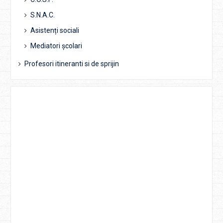
S.N.A.C.
Asistenți sociali
Mediatori școlari
Profesori itineranti si de sprijin