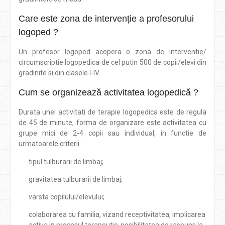
Care este zona de intervenție a profesorului
logoped ?
Un profesor logoped acopera o zona de interventie/
circumscriptie logopedica de cel putin 500 de copii/elevi din
gradinite si din clasele I-IV.
Cum se organizează activitatea logopedică ?
Durata unei activitati de terapie logopedica este de regula
de 45 de minute, forma de organizare este activitatea cu
grupe mici de 2-4 copii sau individual, in functie de
urmatoarele criterii:
tipul tulburarii de limbaj;
gravitatea tulburarii de limbaj;
varsta copilului/elevului;
colaborarea cu familia, vizand receptivitatea, implicarea
activa in procesul terapeutic, posibilitatea de raspuns la