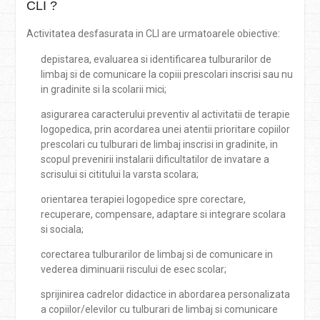
CLI ?
Activitatea desfasurata in CLI are urmatoarele obiective:
depistarea, evaluarea si identificarea tulburarilor de
limbaj si de comunicare la copiii prescolari inscrisi sau nu
in gradinite si la scolarii mici;
asigurarea caracterului preventiv al activitatii de terapie
logopedica, prin acordarea unei atentii prioritare copiilor
prescolari cu tulburari de limbaj inscrisi in gradinite, in
scopul prevenirii instalarii dificultatilor de invatare a
scrisului si cititului la varsta scolara;
orientarea terapiei logopedice spre corectare,
recuperare, compensare, adaptare si integrare scolara
si sociala;
corectarea tulburarilor de limbaj si de comunicare in
vederea diminuarii riscului de esec scolar;
sprijinirea cadrelor didactice in abordarea personalizata
a copiilor/elevilor cu tulburari de limbaj si comunicare