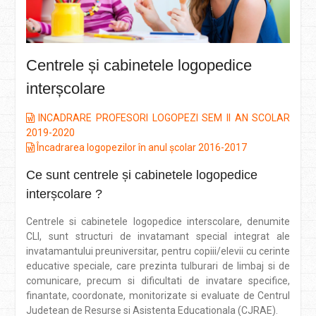
Centrele și cabinetele logopedice
interșcolare
INCADRARE PROFESORI LOGOPEZI SEM II AN SCOLAR
2019-2020
Încadrarea logopezilor în anul școlar 2016-2017
Ce sunt centrele și cabinetele logopedice
interșcolare ?
Centrele si cabinetele logopedice interscolare, denumite
CLI, sunt structuri de invatamant special integrat ale
invatamantului preuniversitar, pentru copiii/elevii cu cerinte
educative speciale, care prezinta tulburari de limbaj si de
comunicare, precum si dificultati de invatare specifice,
finantate, coordonate, monitorizate si evaluate de Centrul
Judetean de Resurse si Asistenta Educationala (CJRAE).