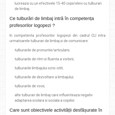
lucreaza cu un efectivele 15-40 copii/elevi cu tulburari
de limbaj.
Ce tulburări de limbaj intră în competența
profesorilor logopezi ?
In competenta profesorilor logopezi din cadrul CLI intra
urmatoarele tulburari de limbaj si de comunicare:
tulburarile de pronuntie/articulare;
tulburarile de ritm si fluenta a vorbirii;
tulburarile limbajului scris-citit;
tulburarile de dezvoltare a limbajului;
tulburarile de voce;
alte tulburari de limbaj care influenteaza negativ
adaptarea scolara si sociala a copiilor.
Care sunt obiectivele activității desfășurate în