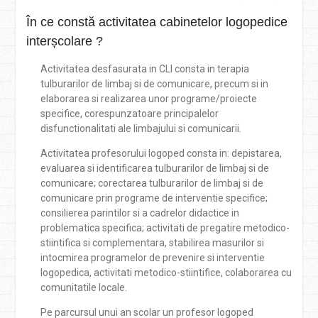
În ce constă activitatea cabinetelor logopedice
interșcolare ?
Activitatea desfasurata in CLI consta in terapia
tulburarilor de limbaj si de comunicare, precum si in
elaborarea si realizarea unor programe/proiecte
specifice, corespunzatoare principalelor
disfunctionalitati ale limbajului si comunicarii.
Activitatea profesorului logoped consta in: depistarea,
evaluarea si identificarea tulburarilor de limbaj si de
comunicare; corectarea tulburarilor de limbaj si de
comunicare prin programe de interventie specifice;
consilierea parintilor si a cadrelor didactice in
problematica specifica; activitati de pregatire metodico-
stiintifica si complementara, stabilirea masurilor si
intocmirea programelor de prevenire si interventie
logopedica, activitati metodico-stiintifice, colaborarea cu
comunitatile locale.
Pe parcursul unui an scolar un profesor logoped