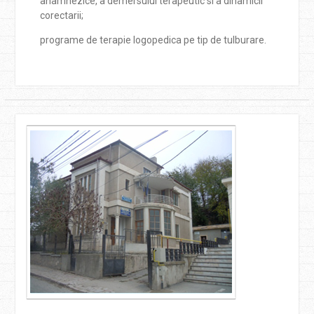
anamnezice, a demersului terapeutic si a dinamicii
corectarii;
programe de terapie logopedica pe tip de tulburare.