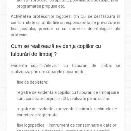
programarea propusa etc.
Activitatea profesorilor logopezi din CLI se desfasoara in
conformitate cu atributiile si responsabilitatile prevazute in
fisa postului, precum si cu normele deontologice ale
profesiei.
Cum se realizează evidența copiilor cu
tulburări de limbaj ?
Evidenta copiilor/elevilor cu tulburari de limbaj se
realizeaza prin urmatoarele documente:
fise de depistare;
registre de evidenta a copiilor cu tulburari de limbaj care
sunt consiliati/sprijiniti in CLI, realizate pe an scolar;
registre de evidenta a prezentei copiilor la sedintele de
corectare programate;
fisa logopedica – instrument de consemnare a datelor