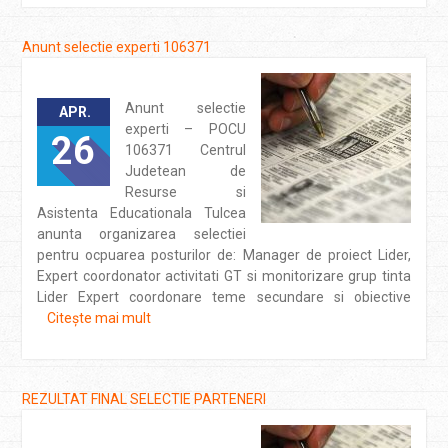
Anunt selectie experti 106371
Anunt selectie
APR.
experti – POCU
26
106371 Centrul
Judetean de
Resurse si
Asistenta Educationala Tulcea
anunta organizarea selectiei
pentru ocpuarea posturilor de: Manager de proiect Lider,
Expert coordonator activitati GT si monitorizare grup tinta
Lider Expert coordonare teme secundare si obiective
Citește mai mult
REZULTAT FINAL SELECTIE PARTENERI